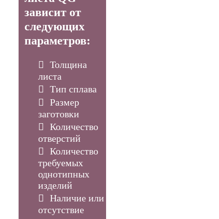
зависит от
следующих
параметров:
Толщина
листа
Тип сплава
Размер
заготовки
Количество
отверстий
Количество
требуемых
однотипных
изделий
Наличие или
отсутствие