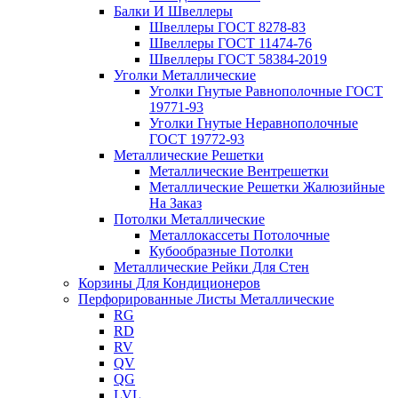
Балки И Швеллеры
Швеллеры ГОСТ 8278-83
Швеллеры ГОСТ 11474-76
Швеллеры ГОСТ 58384-2019
Уголки Металлические
Уголки Гнутые Равнополочные ГОСТ
19771-93
Уголки Гнутые Неравнополочные
ГОСТ 19772-93
Металлические Решетки
Металлические Вентрешетки
Металлические Решетки Жалюзийные
На Заказ
Потолки Металлические
Металлокассеты Потолочные
Кубообразные Потолки
Металлические Рейки Для Стен
Корзины Для Кондиционеров
Перфорированные Листы Металлические
RG
RD
RV
QV
QG
LVL