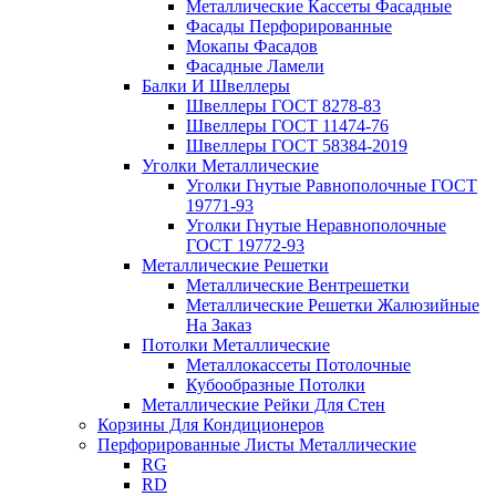
Металлические Кассеты Фасадные
Фасады Перфорированные
Мокапы Фасадов
Фасадные Ламели
Балки И Швеллеры
Швеллеры ГОСТ 8278-83
Швеллеры ГОСТ 11474-76
Швеллеры ГОСТ 58384-2019
Уголки Металлические
Уголки Гнутые Равнополочные ГОСТ
19771-93
Уголки Гнутые Неравнополочные
ГОСТ 19772-93
Металлические Решетки
Металлические Вентрешетки
Металлические Решетки Жалюзийные
На Заказ
Потолки Металлические
Металлокассеты Потолочные
Кубообразные Потолки
Металлические Рейки Для Стен
Корзины Для Кондиционеров
Перфорированные Листы Металлические
RG
RD