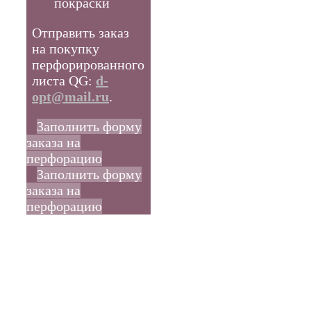
покраски
Отправить заказ
на покупку
перфорированного
листа QG:
d-
opt@mail.ru
.
Заполнить форму
заказа на
перфорацию
Заполнить форму
заказа на
перфорацию