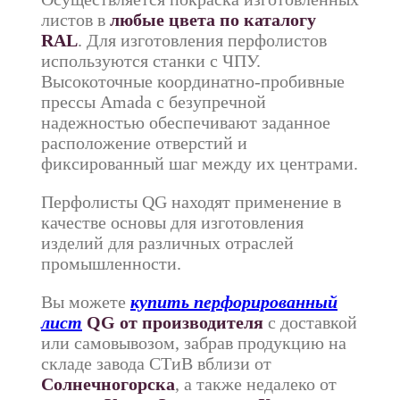
листов в
любые цвета по каталогу
RAL
. Для изготовления перфолистов
используются станки с ЧПУ.
Высокоточные координатно-пробивные
прессы Amada с безупречной
надежностью обеспечивают заданное
расположение отверстий и
фиксированный шаг между их центрами.
Перфолисты QG находят применение в
качестве основы для изготовления
изделий для различных отраслей
промышленности.
Вы можете
купить перфорированный
лист
QG от производителя
с доставкой
или самовывозом, забрав продукцию на
складе завода СТиВ вблизи от
Солнечногорска
, а также недалеко от