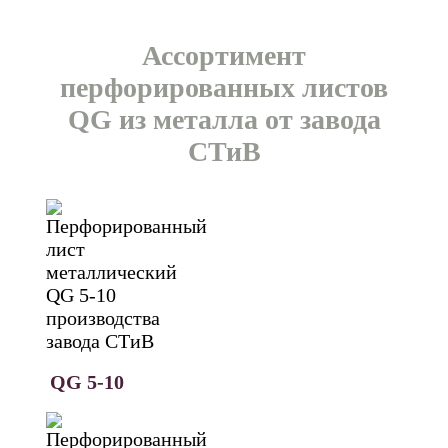
Ассортимент
перфорированных листов
QG из металла от завода
СТиВ
QG 5-10