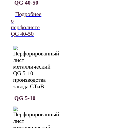
QG 40-50
Подробнее
о
перфолисте
QG 40-50
QG 5-10