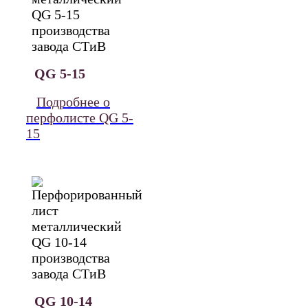
QG 5-15
Подробнее о
перфолисте QG 5-
15
QG 10-14