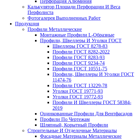
Перфорация Алюминия
Калькулятор Площади Перфорации И Веса
Перфолиста
Фотогалерея Выполненных Работ
Продукция
Профили Металлические
Монтажные Профили L-Образные
Профили, Швеллеры И Уголки ГОСТ
Швеллеры ГОСТ 8278-83
Профили ГОСТ 8282-2022
Профили ГОСТ 8283-93
Профили ГОСТ 9234-74
Профили ГОСТ 10551-75
Профили, Швеллеры И Уголки ГОСТ
11474-76
Профили ГОСТ 13229-78
Уголки ГОСТ 19771-93
Уголки ГОСТ 19772-93
Профили И Швеллеры ГОСТ 58384-
2019
Оцинкованные Профили Для Вентфасадов
Профили По Чертежам
Шляпный, Корытный Профили
Строительные И Отделочные Материалы
Фасадные Материалы Металлические