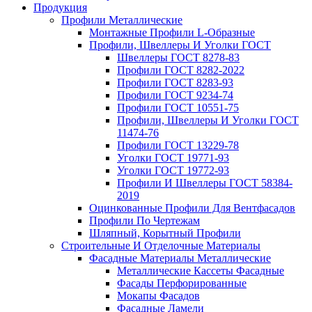
Продукция
Профили Металлические
Монтажные Профили L-Образные
Профили, Швеллеры И Уголки ГОСТ
Швеллеры ГОСТ 8278-83
Профили ГОСТ 8282-2022
Профили ГОСТ 8283-93
Профили ГОСТ 9234-74
Профили ГОСТ 10551-75
Профили, Швеллеры И Уголки ГОСТ
11474-76
Профили ГОСТ 13229-78
Уголки ГОСТ 19771-93
Уголки ГОСТ 19772-93
Профили И Швеллеры ГОСТ 58384-
2019
Оцинкованные Профили Для Вентфасадов
Профили По Чертежам
Шляпный, Корытный Профили
Строительные И Отделочные Материалы
Фасадные Материалы Металлические
Металлические Кассеты Фасадные
Фасады Перфорированные
Мокапы Фасадов
Фасадные Ламели