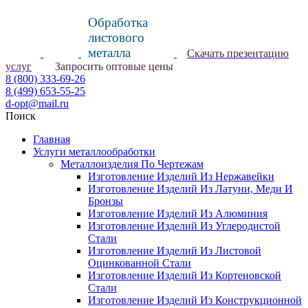
Обработка
листового
металла
Скачать презентацию
услуг
Запросить оптовые цены
8 (800) 333-69-26
8 (499) 653-55-25
d-opt@mail.ru
Поиск
Главная
Услуги металлообработки
Металлоизделия По Чертежам
Изготовление Изделий Из Нержавейки
Изготовление Изделий Из Латуни, Меди И
Бронзы
Изготовление Изделий Из Алюминия
Изготовление Изделий Из Углеродистой
Стали
Изготовление Изделий Из Листовой
Оцинкованной Стали
Изготовление Изделий Из Кортеновской
Стали
Изготовление Изделий Из Конструкционной