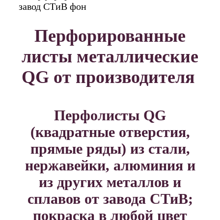
Перфорированные
листы металлические
QG от производителя
Перфолисты QG
(квадратные отверстия,
прямые ряды) из стали,
нержавейки, алюминия и
из других металлов и
сплавов от завода СТиВ;
покраска в любой цвет