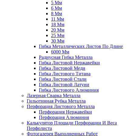
5 Мм
6 Мм
8 Мм
11 Мм
18 Мм
20 Мм
25 Мм
30 Мм
Гибка Металлических Листов По Длине
6000 Мм
Радиусная Гибка Металла
Гибка Листовой Нержавейки
Гибка Листовой Меди
Гибка Листового Титана
Гибка Листовой Стали
Гибка Листовой Латуни
Гибка Листового Алюминия
Лазерная Сварка Металла
Гильотинная Рубка Металла
Перфорация Листового Металла
Перфорация Нержавейки
Перфорация Алюминия
Калькулятор Площади Перфорации И Веса
Перфолиста
Фотогалерея Выполненных Работ