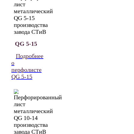
QG 5-15
Подробнее
о
перфолисте
QG 5-15