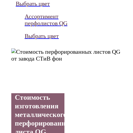
Выбрать цвет
Ассортимент
перфолистов QG
Выбрать цвет
Стоимость
изготовления
металлического
перфорированного
листа QG