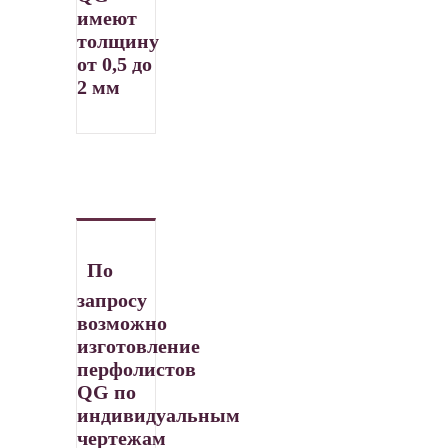
имеют
толщину
от 0,5 до
2 мм
По
запросу
возможно
изготовление
перфолистов
QG по
индивидуальным
чертежам