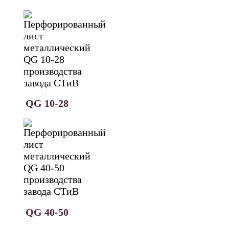
QG 10-28
QG 40-50